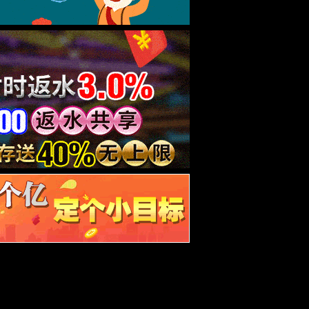
传真：027-87384670
号
邮编：430070