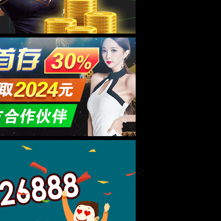
粮食需求研判
分享