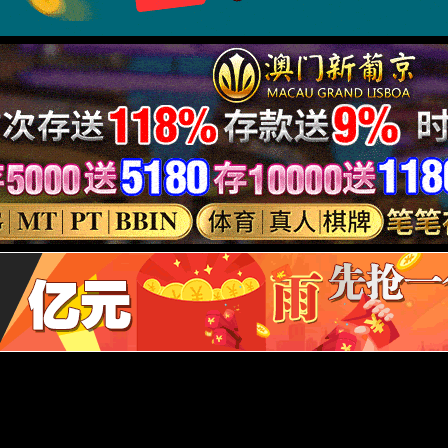
电话：027-87282027
地址：湖北省武汉市洪山区狮子山街1
校长信箱：