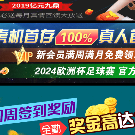
尊讲坛
国粮食安全形势的演变及未来
2026-05-13