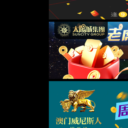
活动预告
首页
/
活动预告
/ 正文
达
活动预告
中
时间：