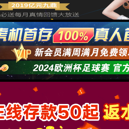
创新、创造、创业”高端论坛
主-微生物互作、自噬调控及
2026-05-13