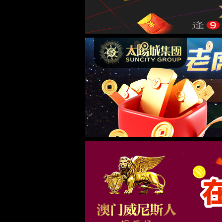
活动预告
首页
/
活动预告
/ 正文
“
活动预告
宿
时间：