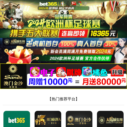
太阳成tyc9728集团官网入口
活动预告
首页
/
活动预告
/ 正文
活动预告
太阳成tyc9728集团官网入口2026年“农业
人工智能+”学科交叉论坛
时间：2026-05-11